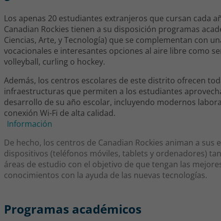
Los apenas 20 estudiantes extranjeros que cursan cada añ
Canadian Rockies tienen a su disposición programas acad
Ciencias, Arte, y Tecnología) que se complementan con un
vocacionales e interesantes opciones al aire libre como 
volleyball, curling o hockey.
Además, los centros escolares de este distrito ofrecen to
infraestructuras que permiten a los estudiantes aprovecha
desarrollo de su año escolar, incluyendo modernos laborat
conexión Wi-Fi de alta calidad.
Información
De hecho, los centros de Canadian Rockies animan a sus es
dispositivos (teléfonos móviles, tablets y ordenadores) ta
áreas de estudio con el objetivo de que tengan las mejores
conocimientos con la ayuda de las nuevas tecnologías.
Programas académicos