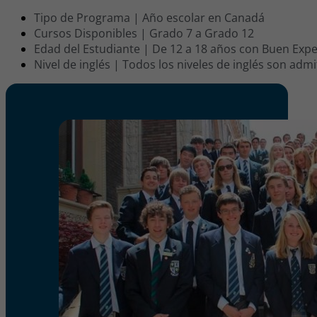
Tipo de Programa | Año escolar en Canadá
Cursos Disponibles | Grado 7 a Grado 12
Edad del Estudiante | De 12 a 18 años con Buen Exp
Nivel de inglés | Todos los niveles de inglés son admi