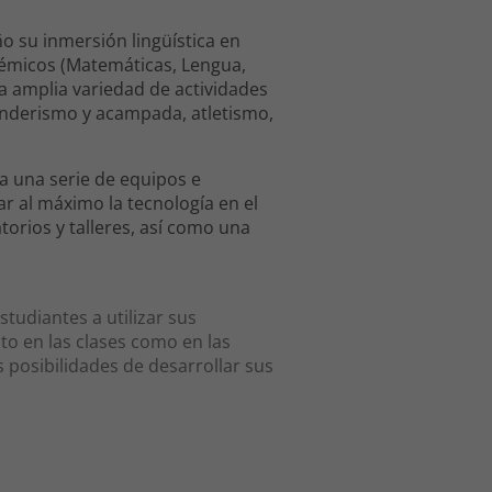
o su inmersión lingüística en
émicos (Matemáticas, Lengua,
a amplia variedad de actividades
senderismo y acampada, atletismo,
da una serie de equipos e
r al máximo la tecnología en el
orios y talleres, así como una
tudiantes a utilizar sus
nto en las clases como en las
 posibilidades de desarrollar sus