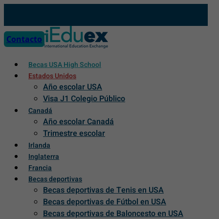
Skip
to
content
Contacto
Becas USA High School
Estados Unidos
Año escolar USA
Visa J1 Colegio Público
Canadá
Año escolar Canadá
Trimestre escolar
Irlanda
Inglaterra
Francia
Becas deportivas
Becas deportivas de Tenis en USA
Becas deportivas de Fútbol en USA
Becas deportivas de Baloncesto en USA