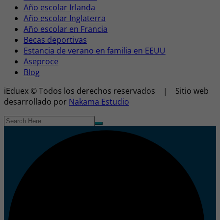
Año escolar Irlanda
Año escolar Inglaterra
Año escolar en Francia
Becas deportivas
Estancia de verano en familia en EEUU
Aseproce
Blog
iEduex © Todos los derechos reservados | Sitio web
desarrollado por
Nakama Estudio