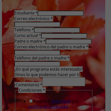
Estudiante
*
Correo electrónico
*
Teléfono
*
Curso actual
*
Padre o madre
*
Correo electrónico del padre o madre
*
Teléfono del padre o madre
*
¿En qué programa estás interesado?
Dinos lo que podemos hacer por ti
(Comentario)
*
Condiciones
*
Acepto el
aviso legal
y la
política de privacidad
.