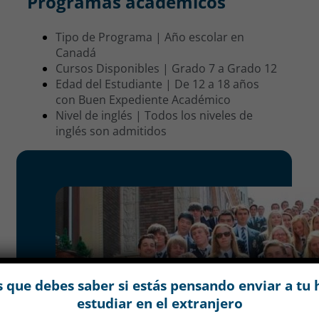
Programas académicos
Tipo de Programa | Año escolar en
Canadá
Cursos Disponibles | Grado 7 a Grado 12
Edad del Estudiante | De 12 a 18 años
con Buen Expediente Académico
Nivel de inglés | Todos los niveles de
inglés son admitidos
 que debes saber si estás pensando enviar a tu 
estudiar en el extranjero