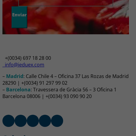
Enviar
+(0034) 697 18 28 00
info@ieduex.com
–
Madrid
: Calle Chile 4 – Oficina 37 Las Rozas de Madrid
28290 | +(0034) 91 297 99 02
–
Barcelona
: Travessera de Gràcia 56 – 3 Oficina 1
Barcelona 08006 | +(0034) 93 090 90 20