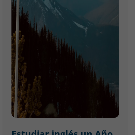
Estudiar inglés un Año