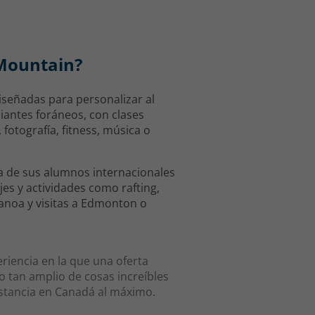
 Mountain?
iseñadas para personalizar al
antes foráneos, con clases
 fotografía, fitness, música o
a de sus alumnos internacionales
es y actividades como rafting,
canoa y visitas a Edmonton o
riencia en la que una oferta
 tan amplio de cosas increíbles
stancia en Canadá al máximo.