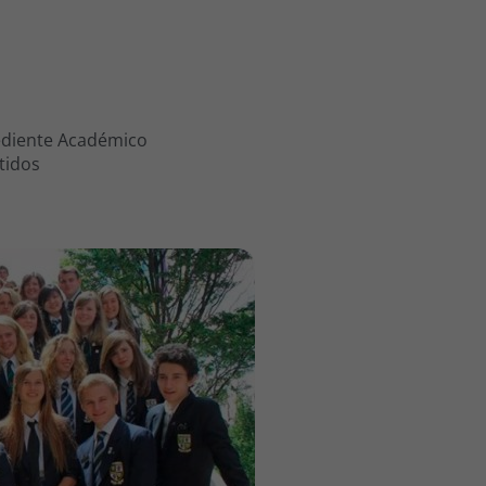
ediente Académico
tidos