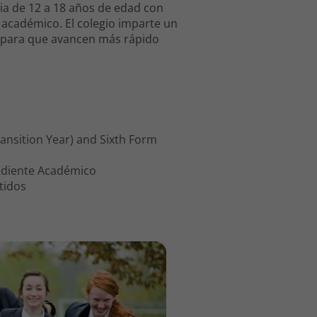
a de 12 a 18 años de edad con
 académico. El colegio imparte un
s para que avancen más rápido
ransition Year) and Sixth Form
ediente Académico
tidos