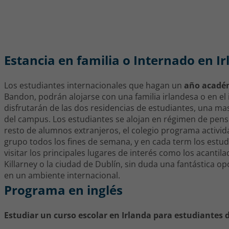
Estancia en familia o Internado en I
Los estudiantes internacionales que hagan un
año académ
Bandon, podrán alojarse con una familia irlandesa o en el
disfrutarán de las dos residencias de estudiantes, una ma
del campus. Los estudiantes se alojan en régimen de pens
resto de alumnos extranjeros, el colegio programa activid
grupo todos los fines de semana, y en cada term los estud
visitar los principales lugares de interés como los acantil
Killarney o la ciudad de Dublín, sin duda una fantástica o
en un ambiente internacional.
Programa en inglés
Estudiar un curso escolar en Irlanda para estudiantes d