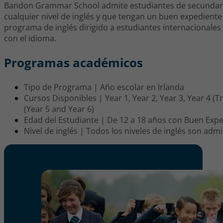
Bandon Grammar School admite estudiantes de secundari
cualquier nivel de inglés y que tengan un buen expediente
programa de inglés dirigido a estudiantes internacionale
con el idioma.
Programas académicos
Tipo de Programa | Año escolar en Irlanda
Cursos Disponibles | Year 1, Year 2, Year 3, Year 4 (T
(Year 5 and Year 6)
Edad del Estudiante | De 12 a 18 años con Buen Exp
Nivel de inglés | Todos los niveles de inglés son admi