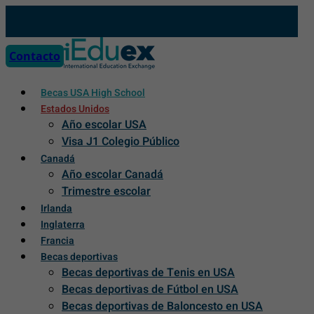
Skip
to
content
Contacto
Becas USA High School
Estados Unidos
Año escolar USA
Visa J1 Colegio Público
Canadá
Año escolar Canadá
Trimestre escolar
Irlanda
Inglaterra
Francia
Becas deportivas
Becas deportivas de Tenis en USA
Becas deportivas de Fútbol en USA
Becas deportivas de Baloncesto en USA