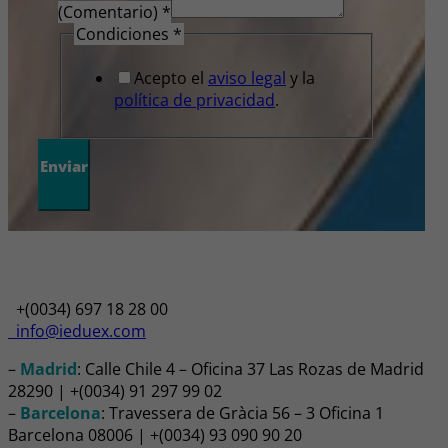
(Comentario)
*
Condiciones
*
Acepto el
aviso legal
y la
política de privacidad
.
Enviar
+(0034) 697 18 28 00
info@ieduex.com
–
Madrid
: Calle Chile 4 – Oficina 37 Las Rozas de Madrid
28290 | +(0034) 91 297 99 02
–
Barcelona
: Travessera de Gràcia 56 – 3 Oficina 1
Barcelona 08006 | +(0034) 93 090 90 20