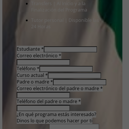
Transfers | Al Inicio y a la
Finalización del Programa
Tutor personal | Disponible las
24 Horas
Estudiante
*
Correo electrónico
*
Teléfono
*
Curso actual
*
Padre o madre
*
Correo electrónico del padre o madre
*
Teléfono del padre o madre
*
¿En qué programa estás interesado?
Dinos lo que podemos hacer por ti