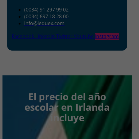
(0034) 91 297 99 02
(0034) 697 18 28 00
info@ieduex.com
Facebook
Linkedin
Twitter
Youtube
Instagram
El precio del año
escolar en Irlanda
incluye