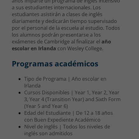
años imparte un programa de inglés intensivo
a sus estudiantes internacionales. Los
estudiantes asistirán a clases de inglés
diariamente y dedicarán tiempo supervisado
por el personal de la escuela al estudio. Todos
los alumnos podrán presentarse a los
exámenes de Cambridge al finalizar el
año
escolar en Irlanda
con Wesley College.
Programas académicos
Tipo de Programa | Año escolar en
Irlanda
Cursos Disponibles | Year 1, Year 2, Year
3, Year 4 (Transition Year) and Sixth Form
(Year 5 and Year 6)
Edad del Estudiante | De 12 a 18 años
con Buen Expediente Académico
Nivel de inglés | Todos los niveles de
inglés son admitidos