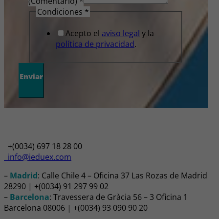
(Comentario)
*
Condiciones
*
Acepto el
aviso legal
y la
política de privacidad
.
Enviar
+(0034) 697 18 28 00
info@ieduex.com
–
Madrid
: Calle Chile 4 – Oficina 37 Las Rozas de Madrid
28290 | +(0034) 91 297 99 02
–
Barcelona
: Travessera de Gràcia 56 – 3 Oficina 1
Barcelona 08006 | +(0034) 93 090 90 20