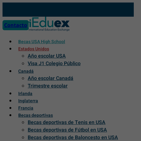
Skip
to
content
Contacto
Becas USA High School
Estados Unidos
Año escolar USA
Visa J1 Colegio Público
Canadá
Año escolar Canadá
Trimestre escolar
Irlanda
Inglaterra
Francia
Becas deportivas
Becas deportivas de Tenis en USA
Becas deportivas de Fútbol en USA
Becas deportivas de Baloncesto en USA