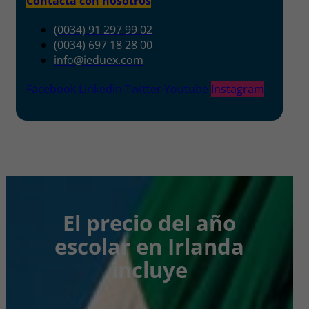
Contacta con nosotros
(0034) 91 297 99 02
(0034) 697 18 28 00
info@ieduex.com
Facebook
Linkedin
Twitter
Youtube
Instagram
El precio del año
escolar en Irlanda
incluye