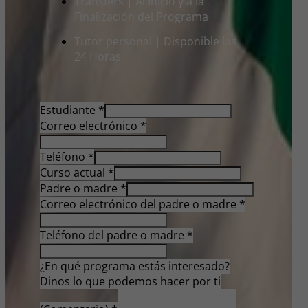
Transfers | Al Inicio y a la
Finalización del Programa
Tutor personal | Disponible las
24 Horas
Estudiante
*
Correo electrónico
*
Teléfono
*
Curso actual
*
Padre o madre
*
Correo electrónico del padre o madre
*
Teléfono del padre o madre
*
¿En qué programa estás interesado?
Dinos lo que podemos hacer por ti