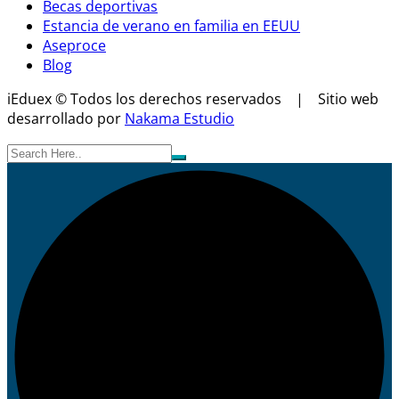
Becas deportivas
Estancia de verano en familia en EEUU
Aseproce
Blog
iEduex © Todos los derechos reservados | Sitio web
desarrollado por
Nakama Estudio