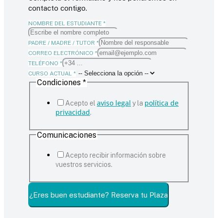
contacto contigo.
NOMBRE DEL ESTUDIANTE
*
PADRE / MADRE / TUTOR
*
CORREO ELECTRÓNICO
*
TELÉFONO
*
CURSO ACTUAL
*
Condiciones
*
/
ACTUAL
aviso legal
política de
COMUNICACIONES
Acepto el
y la
privacidad
.
Comunicaciones
Acepto recibir información sobre
vuestros servicios.
¿Eres buen estudiante? Reserva tu Plaza