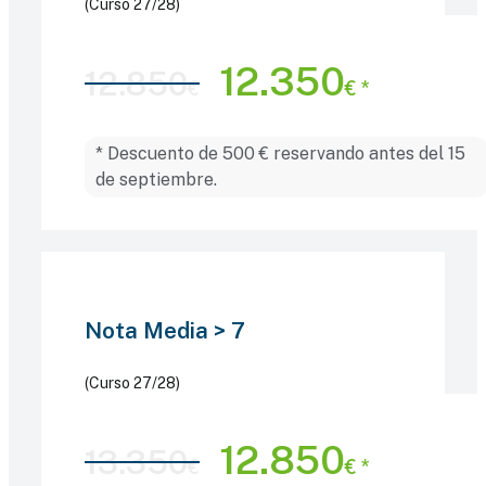
(Curso 27/28)
12.350
12.850
* Descuento de 500 € reservando antes del 15
de septiembre.
Nota Media > 7
(Curso 27/28)
12.850
13.350