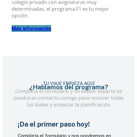
colegio privado con asignaturas muy
determinadas, el programa F1 es tu mejor
opción.
Más información
TU VIAJE EMPIEZA AQUÍ
¿Hablamos del programa?
Completa el formulario y un asesor experto se
pondrá en contacto contigo para resolver todas
tus dudas y empezar la planificación.
Completa el formulario y nos pondremos en