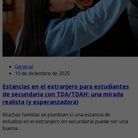
General
10 de diciembre de 2025
Estancias en el extranjero para estudiantes
de secundaria con TDA/TDAH; una mirada
realista (y esperanzadora)
Muchas familias se plantean si una estancia de
estudios en el extranjero en secundaria puede ser una
buena...