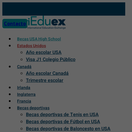
Skip
to
content
Contacto
Becas USA High School
Estados Unidos
Año escolar USA
Visa J1 Colegio Público
Canadá
Año escolar Canadá
Trimestre escolar
Irlanda
Inglaterra
Francia
Becas deportivas
Becas deportivas de Tenis en USA
Becas deportivas de Fútbol en USA
Becas deportivas de Baloncesto en USA