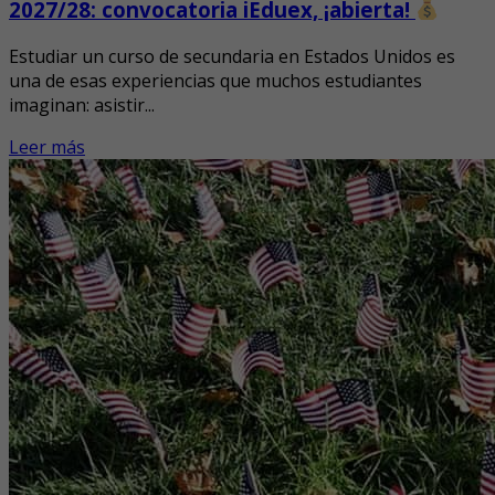
2027/28: convocatoria iEduex, ¡abierta!
Estudiar un curso de secundaria en Estados Unidos es
una de esas experiencias que muchos estudiantes
imaginan: asistir...
Leer más