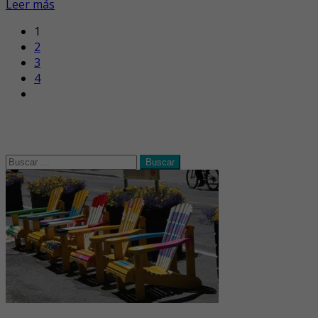
Leer más
1
2
3
4
Buscar: