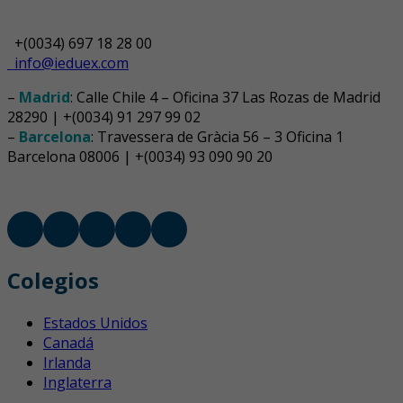
+(0034) 697 18 28 00
info@ieduex.com
–
Madrid
: Calle Chile 4 – Oficina 37 Las Rozas de Madrid
28290 | +(0034) 91 297 99 02
–
Barcelona
: Travessera de Gràcia 56 – 3 Oficina 1
Barcelona 08006 | +(0034) 93 090 90 20
Colegios
Estados Unidos
Canadá
Irlanda
Inglaterra