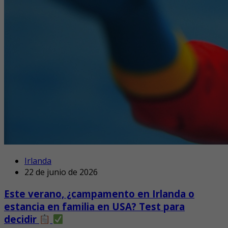
Irlanda
22 de junio de 2026
Este verano, ¿campamento en Irlanda o
estancia en familia en USA? Test para
decidir