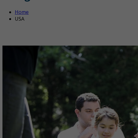
Home
USA