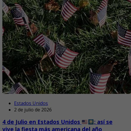
Estados Unidos
2 de julio de 2026
4 de Julio en Estados Unidos
: así se
vive la fiesta más americana del año