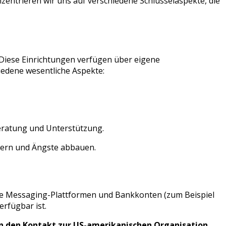
ntrieren wir uns auf verschiedene Schlüsselaspekte, die
Diese Einrichtungen verfügen über eigene
edene wesentliche Aspekte:
 Beratung und Unterstützung.
chtern und Ängste abbauen.
dene Messaging-Plattformen und Bankkonten (zum Beispiel
erfügbar ist.
rn den Kontakt zur US-amerikanischen Organisation