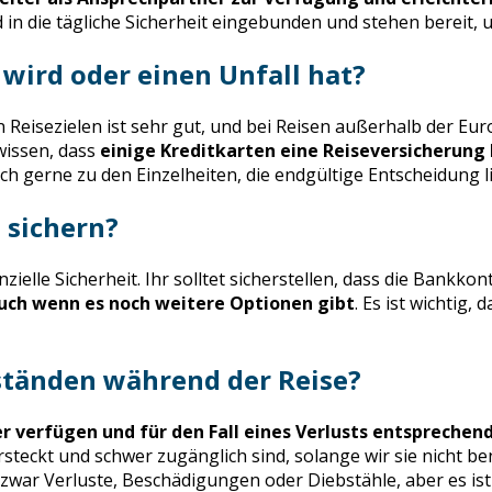
nd in die tägliche Sicherheit eingebunden und stehen bereit
wird oder einen Unfall hat?
eisezielen ist sehr gut, und bei Reisen außerhalb der Eur
wissen, dass
einige Kreditkarten eine Reiseversicherung
ch gerne zu den Einzelheiten, die endgültige Entscheidung li
 sichern?
zielle Sicherheit. Ihr solltet sicherstellen, dass die Bankko
uch wenn es noch weitere Optionen gibt
. Es ist wichtig,
ständen während der Reise?
sser verfügen und für den Fall eines Verlusts entspreche
teckt und schwer zugänglich sind, solange wir sie nicht ben
zwar Verluste, Beschädigungen oder Diebstähle, aber es ist