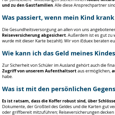
und zu den Gastfamilien
. Alle diese Ansprechpartner si
Was passiert, wenn mein Kind krank 
Die Gesundheitsversorgung an allen von uns angebotenen R
Reiseversicherung abgesichert
. Außerdem ist es gut zu 
wurde mit dieser Karte bezahlt). Wir von iEduex beraten eu
Wie kann ich das Geld meines Kindes
Zur Sicherheit von Schüler im Ausland gehört auch die finan
Zugriff von unserem Aufenthaltsort
aus ermöglichen,
a
habe.
Was ist mit den persönlichen Gegen
Es ist ratsam, dass die Koffer robust sind, über Schlö
Dokumente, der Großteil des Geldes und die Karten gut vers
oder griffbereit mitzuführen; Reiseversicherungen decken 