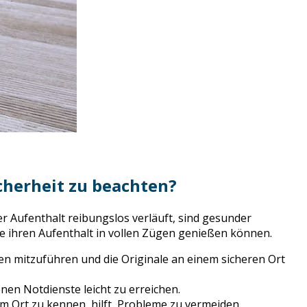
icherheit zu beachten?
er Aufenthalt reibungslos verläuft, sind gesunder
ie ihren Aufenthalt in vollen Zügen genießen können.
gen mitzuführen und die Originale an einem sicheren Ort
nen Notdienste leicht zu erreichen.
m Ort zu kennen, hilft, Probleme zu vermeiden.