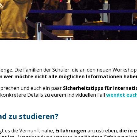
 Menge. Die Familien der Schüler, die an den neuen Worksh
n wer möchte nicht alle möglichen Informationen haben
nsprechen und euch ein paar
Sicherheitstipps für internat
konkretere Details zu eurem individuellen Fall
wendet euch
and zu studieren?
egt es die Vernunft nahe,
Erfahrungen
anzustreben,
die in