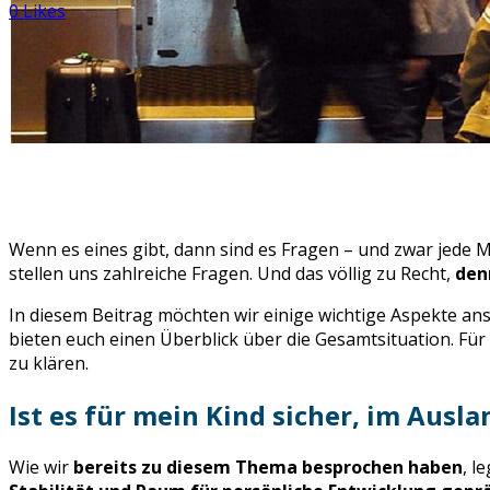
0
Likes
Wenn es eines gibt, dann sind es Fragen – und zwar jede
stellen uns zahlreiche Fragen. Und das völlig zu Recht,
den
In diesem Beitrag möchten wir einige wichtige Aspekte a
bieten euch einen Überblick über die Gesamtsituation. Für 
zu klären.
Ist es für mein Kind sicher, im Ausl
Wie wir
bereits zu diesem Thema besprochen haben
, l