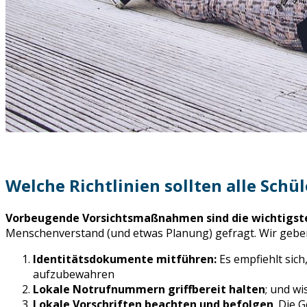
Welche Richtlinien sollten alle Schü
Vorbeugende Vorsichtsmaßnahmen sind die wichtigste
Menschenverstand (und etwas Planung) gefragt. Wir geben e
Identitätsdokumente mitführen:
Es empfiehlt sich
aufzubewahren
Lokale Notrufnummern griffbereit halten
; und w
Lokale Vorschriften beachten und befolgen
. Die 