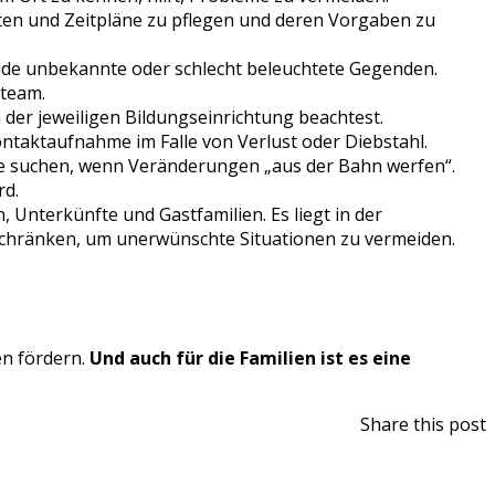
uten und Zeitpläne zu pflegen und deren Vorgaben zu
meide unbekannte oder schlecht beleuchtete Gegenden.
team.
 der jeweiligen Bildungseinrichtung beachtest.
ontaktaufnahme im Falle von Verlust oder Diebstahl.
lfe suchen, wenn Veränderungen „aus der Bahn werfen“.
rd.
 Unterkünfte und Gastfamilien. Es liegt in der
uschränken, um unerwünschte Situationen zu vermeiden.
en fördern.
Und auch für die Familien ist es eine
Share this post