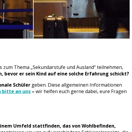
ops zum Thema „Sekundarstufe und Ausland“ teilnehmen,
, bevor er sein
Kind auf eine solche Erfahrung schickt?
ionale Schüler
geben. Diese allgemeinen Informationen
 bitte an uns
–
wir helfen euch gerne dabei, eure Fragen
 einem Umfeld stattfinden, das von Wohlbefinden,