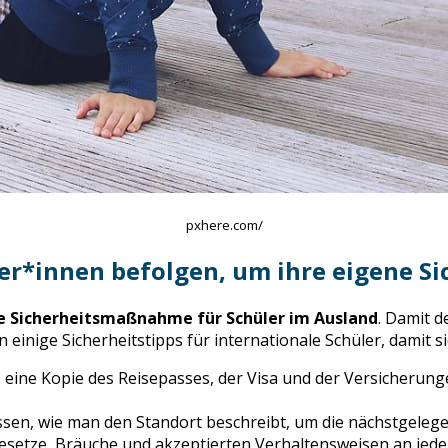
pxhere.com/
ler*innen befolgen, um ihre eigene S
 Sicherheitsmaßnahme für Schüler im Ausland
. Damit d
inige Sicherheitstipps für internationale Schüler, damit s
, eine Kopie des Reisepasses, der Visa und der Versicherun
issen, wie man den Standort beschreibt, um die nächstgelege
Gesetze, Bräuche und akzeptierten Verhaltensweisen an jede