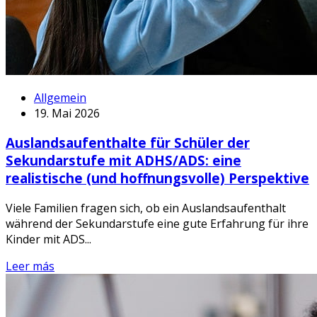
Allgemein
19. Mai 2026
Auslandsaufenthalte für Schüler der
Sekundarstufe mit ADHS/ADS: eine
realistische (und hoffnungsvolle) Perspektive
Viele Familien fragen sich, ob ein Auslandsaufenthalt
während der Sekundarstufe eine gute Erfahrung für ihre
Kinder mit ADS...
Leer más