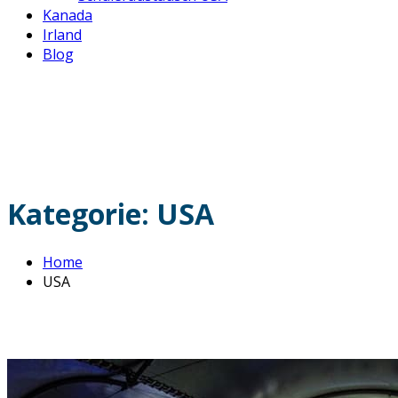
Kanada
Irland
Blog
Kategorie:
USA
Home
USA