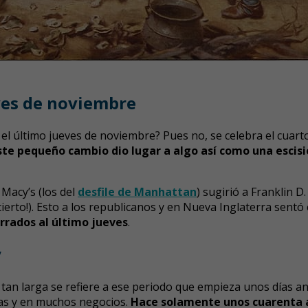
eves de noviembre
 el último jueves de noviembre? Pues no, se celebra el cuar
ste pequeño cambio dio lugar a algo así como una escisi
Macy’s (los del
desfile de Manhattan
) sugirió a Franklin D
ierto!). Esto a los republicanos y en Nueva Inglaterra sentó
rrados al último jueves
.
y
 tan larga se refiere a ese periodo que empieza unos días ant
las y en muchos negocios.
Hace solamente unos cuarenta a