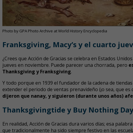
Photo by GPA Photo Archive at World History Encyclopedia
Franksgiving, Macy’s y el cuarto ju
¿Crees que Acción de Gracias se celebra en Estados Unidos
jueves en noviembre. Puede parecer una chorrada, pero
e
Thanksgiving y Franksgiving
.
Y todo porque en 1939 el fundador de la cadena de tiendas 
extender el periodo de ventas prenavideño (¡o sea, que es c
dijeron que nanay, y siguieron (durante unos años) afe
Thanksgivingtide y Buy Nothing Da
En realidad, Acción de Gracias dura varios días; esa palabra
que tradicionalmente ha sido siempre festivo en las escue