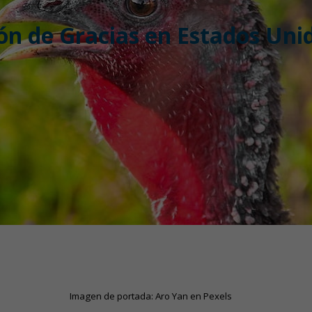
ón de Gracias en Estados Unid
Imagen de portada: Aro Yan en Pexels