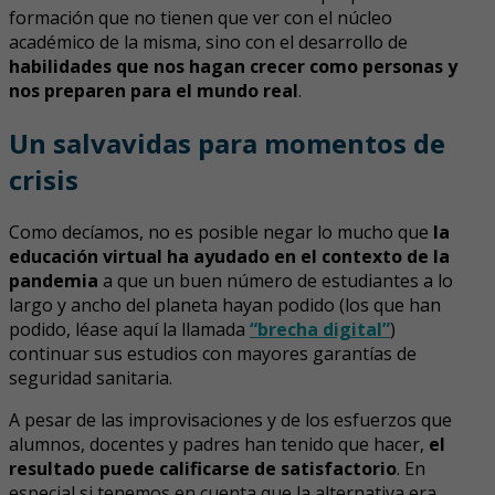
formación que no tienen que ver con el núcleo
académico de la misma, sino con el desarrollo de
habilidades que nos hagan crecer como personas y
nos preparen para el mundo real
.
Un salvavidas para momentos de
crisis
Como decíamos, no es posible negar lo mucho que
la
educación virtual ha ayudado en el contexto de la
pandemia
a que un buen número de estudiantes a lo
largo y ancho del planeta hayan podido (los que han
podido, léase aquí la llamada
“brecha digital”
)
continuar sus estudios con mayores garantías de
seguridad sanitaria.
A pesar de las improvisaciones y de los esfuerzos que
alumnos, docentes y padres han tenido que hacer,
el
resultado puede calificarse de satisfactorio
. En
especial si tenemos en cuenta que la alternativa era