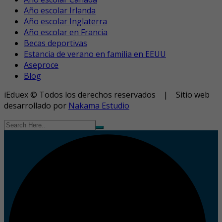
Año escolar Irlanda
Año escolar Inglaterra
Año escolar en Francia
Becas deportivas
Estancia de verano en familia en EEUU
Aseproce
Blog
iEduex © Todos los derechos reservados | Sitio web
desarrollado por
Nakama Estudio