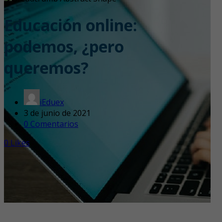
Educación online:
podemos, ¿pero
queremos?
iEduex
3 de junio de 2021
0 Comentarios
0
Likes