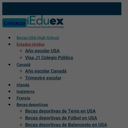
Skip
to
content
Contacto
Becas USA High School
Estados Unidos
Año escolar USA
Visa J1 Colegio Público
Canadá
Año escolar Canadá
Trimestre escolar
Irlanda
Inglaterra
Francia
Becas deportivas
Becas deportivas de Tenis en USA
Becas deportivas de Fútbol en USA
Becas deportivas de Baloncesto en USA