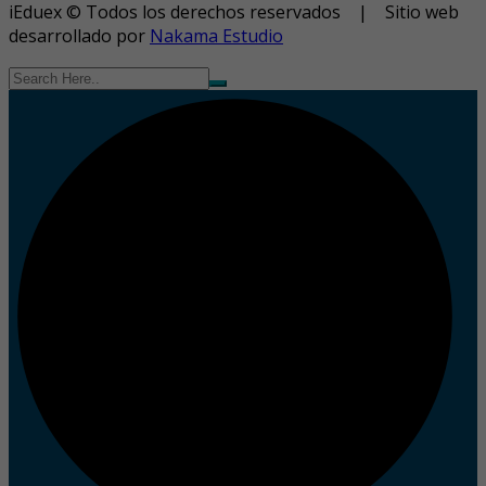
iEduex © Todos los derechos reservados | Sitio web
desarrollado por
Nakama Estudio