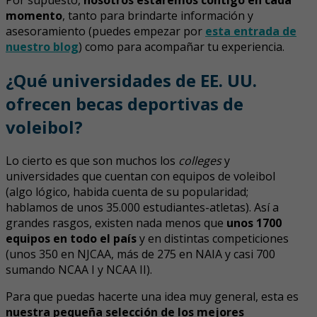
momento
, tanto para brindarte información y
asesoramiento (puedes empezar por
esta entrada de
nuestro blog
) como para acompañar tu experiencia.
¿Qué universidades de EE. UU.
ofrecen becas deportivas de
voleibol?
Lo cierto es que son muchos los
colleges
y
universidades que cuentan con equipos de voleibol
(algo lógico, habida cuenta de su popularidad;
hablamos de unos 35.000 estudiantes-atletas). Así a
grandes rasgos, existen nada menos que
unos 1700
equipos en todo el país
y en distintas competiciones
(unos 350 en NJCAA, más de 275 en NAIA y casi 700
sumando NCAA I y NCAA II).
Para que puedas hacerte una idea muy general, esta es
nuestra pequeña selección de los mejores