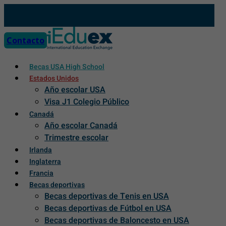
Skip
to
content
Contacto
Becas USA High School
Estados Unidos
Año escolar USA
Visa J1 Colegio Público
Canadá
Año escolar Canadá
Trimestre escolar
Irlanda
Inglaterra
Francia
Becas deportivas
Becas deportivas de Tenis en USA
Becas deportivas de Fútbol en USA
Becas deportivas de Baloncesto en USA