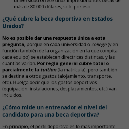
universidad ofrece unas impresionantes becas de
más de 80.000 dólares; solo por eso…
¿Qué cubre la beca deportiva en Estados
Unidos?
No es posible dar una respuesta única a esta
pregunta
, porque en cada universidad o
college
(y en
función también de la organización en la que compita
cada equipo) se establecen directrices distintas, y las
cuantías varían.
Por regla general cubre total o
parcialmente la
tuition
(la matrícula), pero también
se destina a otros gastos (alojamiento, transporte,
etc.). Huelga decir que los gastos deportivos
(equipación, instalaciones, desplazamientos, etc.) van
incluidos.
¿Cómo mide un entrenador el nivel del
candidato para una beca deportiva?
En principio, el perfil deportivo es lo más importante