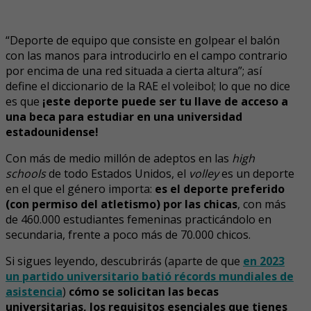
“Deporte de equipo que consiste en golpear el balón
con las manos para introducirlo en el campo contrario
por encima de una red situada a cierta altura”; así
define el diccionario de la RAE el voleibol; lo que no dice
es que
¡este deporte puede ser tu llave de acceso a
una beca para estudiar en una universidad
estadounidense!
Con más de medio millón de adeptos en las
high
schools
de todo Estados Unidos, el
volley
es un deporte
en el que el género importa:
es el deporte preferido
(con permiso del atletismo) por las chicas
, con más
de 460.000 estudiantes femeninas practicándolo en
secundaria, frente a poco más de 70.000 chicos.
Si sigues leyendo, descubrirás (aparte de que
en 2023
un partido universitario batió récords mundiales de
asistencia
)
cómo se solicitan las becas
universitarias, los requisitos esenciales que tienes