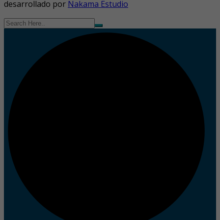
desarrollado por
Nakama Estudio