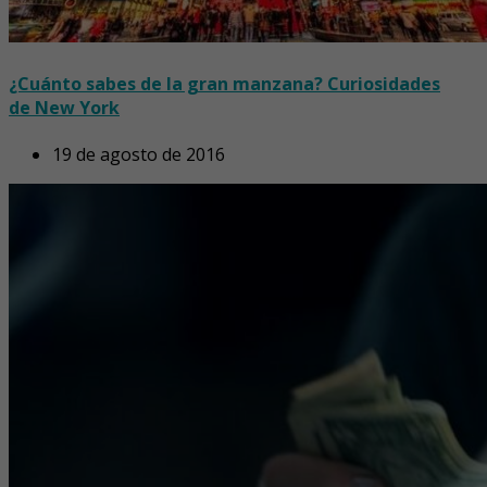
¿Cuánto sabes de la gran manzana? Curiosidades
de New York
19 de agosto de 2016