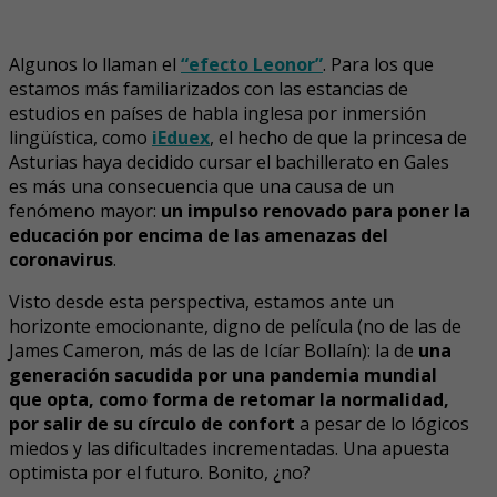
Algunos lo llaman el
“efecto Leonor”
. Para los que
estamos más familiarizados con las estancias de
estudios en países de habla inglesa por inmersión
lingüística, como
iEduex
, el hecho de que la princesa de
Asturias haya decidido cursar el bachillerato en Gales
es más una consecuencia que una causa de un
fenómeno mayor:
un impulso renovado para poner la
educación por encima de las amenazas del
coronavirus
.
Visto desde esta perspectiva, estamos ante un
horizonte emocionante, digno de película (no de las de
James Cameron, más de las de Icíar Bollaín): la de
una
generación sacudida por una pandemia mundial
que opta, como forma de retomar la normalidad,
por salir de su círculo de confort
a pesar de lo lógicos
miedos y las dificultades incrementadas. Una apuesta
optimista por el futuro. Bonito, ¿no?