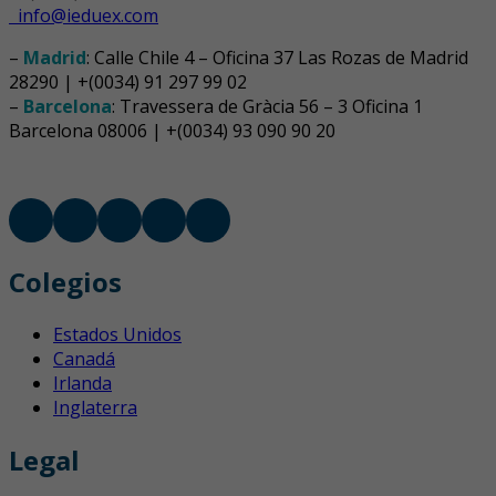
info@ieduex.com
–
Madrid
: Calle Chile 4 – Oficina 37 Las Rozas de Madrid
28290 | +(0034) 91 297 99 02
–
Barcelona
: Travessera de Gràcia 56 – 3 Oficina 1
Barcelona 08006 | +(0034) 93 090 90 20
Colegios
Estados Unidos
Canadá
Irlanda
Inglaterra
Legal