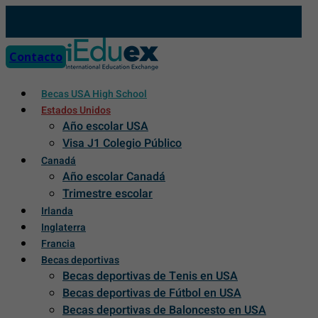
Skip
to
content
Contacto
Becas USA High School
Estados Unidos
Año escolar USA
Visa J1 Colegio Público
Canadá
Año escolar Canadá
Trimestre escolar
Irlanda
Inglaterra
Francia
Becas deportivas
Becas deportivas de Tenis en USA
Becas deportivas de Fútbol en USA
Becas deportivas de Baloncesto en USA