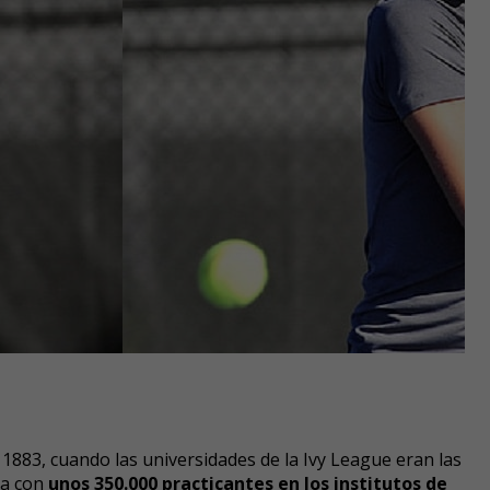
 1883, cuando las universidades de la Ivy League eran las
ta con
unos 350.000 practicantes en los institutos de