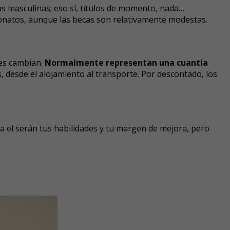
las masculinas; eso sí, títulos de momento, nada…
onatos, aunque las becas son relativamente modestas.
ones cambian.
Normalmente representan una cuantía
 desde el alojamiento al transporte. Por descontado, los
ra el serán tus habilidades y tu margen de mejora, pero