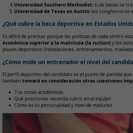
Universidad Southern Methodist:
si de becas se tra
Universidad de Texas en Austin:
los
Longhorns
se e
¿Qué cubre la beca deportiva en Estados Unid
Es difícil de precisar porque las políticas de cada centro e
económica superior a la matrícula (la
tuition
)
y los est
pluses deportivos (instalaciones, entrenamientos, traslado
¿Cómo mide un entrenador el nivel del candid
El perfil deportivo del candidato es el punto de partida q
también
tomará en consideración
otras cuestiones im
Tus notas académicas
Qué posiciones necesita cubrir en el equipo
Cómo es tu personalidad y nivel de madurez