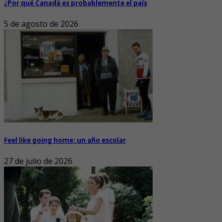
¿Por qué Canadá es probablemente el país
5 de agosto de 2026
Feel like going home; un año escolar
27 de julio de 2026