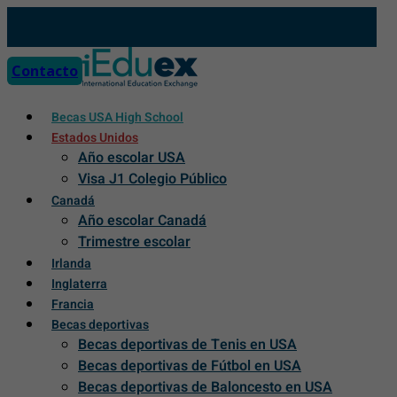
Skip
to
content
Contacto
Becas USA High School
Estados Unidos
Año escolar USA
Visa J1 Colegio Público
Canadá
Año escolar Canadá
Trimestre escolar
Irlanda
Inglaterra
Francia
Becas deportivas
Becas deportivas de Tenis en USA
Becas deportivas de Fútbol en USA
Becas deportivas de Baloncesto en USA