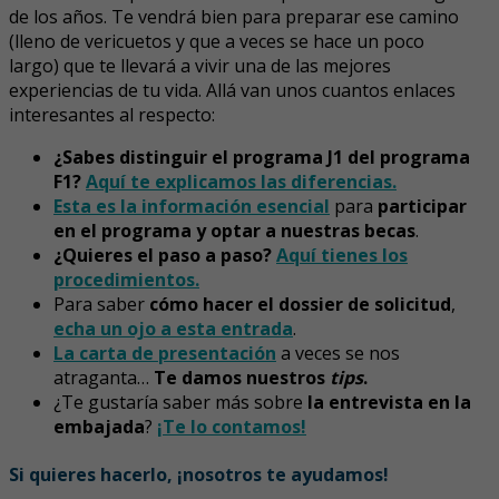
de los años. Te vendrá bien para preparar ese camino
(lleno de vericuetos y que a veces se hace un poco
largo) que te llevará a vivir una de las mejores
experiencias de tu vida. Allá van unos cuantos enlaces
interesantes al respecto:
¿Sabes distinguir el programa J1 del programa
F1?
Aquí te explicamos las diferencias.
Esta es la información esencial
para
participar
en el programa y optar a nuestras becas
.
¿Quieres el paso a paso?
Aquí tienes los
procedimientos.
Para saber
cómo hacer el dossier de solicitud
,
echa un ojo a esta entrada
.
La carta de presentación
a veces se nos
atraganta…
Te damos nuestros
tips
.
¿Te gustaría saber más sobre
la entrevista en la
embajada
?
¡Te lo contamos!
Si quieres hacerlo, ¡nosotros te ayudamos!