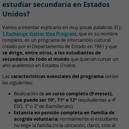
estudiar secundaria en Estados
Unidos?
Vamos a intentar explicarlo en muy pocas palabras. El
J-
1 Exchange Visitor Visa Program
, que es su nombre
completo, es un programa de intercambio cultural
creado por el Departamento de Estado en 1961 y que
se dirige, entre otros, a los estudiantes de
secundaria de todo el mundo
que quieran cursar un
año académico en Estados Unidos.
Las
características esenciales del programa
serían
las siguientes:
Realización de
un curso completo (9 meses),
que puede ser 10º, 11º o 12º
(equivalentes a 4º
ESO, 1º o 2º de Bachillerato).
Estancia en pensión completa en familia de
acogida voluntaria
; normalmente el estudiante
no elige la familia (ni la ubicación, claro), sino al