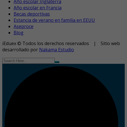
Año escolar Inglaterra
Año escolar en Francia
Becas deportivas
Estancia de verano en familia en EEUU
Aseproce
Blog
iEduex © Todos los derechos reservados | Sitio web
desarrollado por
Nakama Estudio