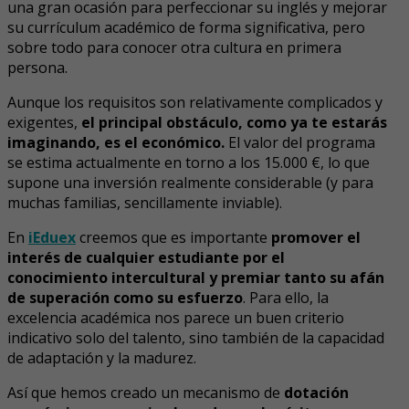
una gran ocasión para perfeccionar su inglés y mejorar
su currículum académico de forma significativa, pero
sobre todo para conocer otra cultura en primera
persona.
Aunque los requisitos son relativamente complicados y
exigentes,
el principal obstáculo, como ya te estarás
imaginando, es el económico.
El valor del programa
se estima actualmente en torno a los 15.000 €, lo que
supone una inversión realmente considerable (y para
muchas familias, sencillamente inviable).
En
iEduex
creemos que es importante
promover el
interés de cualquier estudiante por el
conocimiento intercultural y premiar tanto su afán
de superación como su esfuerzo
. Para ello, la
excelencia académica nos parece un buen criterio
indicativo solo del talento, sino también de la capacidad
de adaptación y la madurez.
Así que hemos creado un mecanismo de
dotación