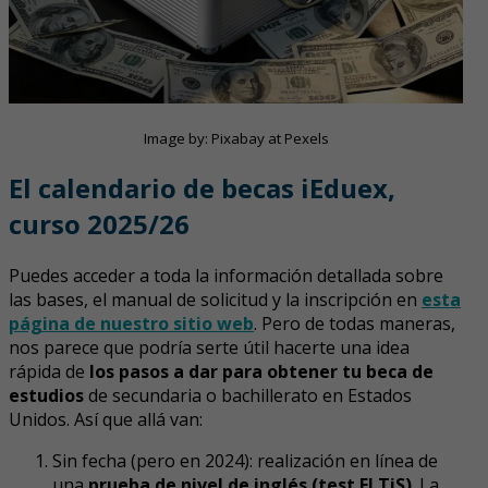
Image by: Pixabay at Pexels
El calendario de becas iEduex,
curso 2025/26
Puedes acceder a toda la información detallada sobre
las bases, el manual de solicitud y la inscripción en
esta
página de nuestro sitio web
. Pero de todas maneras,
nos parece que podría serte útil hacerte una idea
rápida de
los pasos a dar para obtener tu beca de
estudios
de secundaria o bachillerato en Estados
Unidos. Así que allá van:
Sin fecha (pero en 2024): realización en línea de
una
prueba de nivel de inglés (test ELTiS)
. La