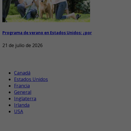
Programa de verano en Estados Unidos: ¿por
21 de julio de 2026
Canadá
Estados Unidos
Francia
General
Inglaterra
Irlanda
USA