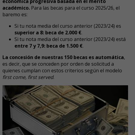
económica progresiva basada en el mérito
académico.
Para las becas para el curso 2025/26, el
baremo es:
Si tu nota media del curso anterior (2023/24) es
superior a 8: beca de 2.000 €
.
Si tu nota media del curso anterior (2023/24) está
entre
7 y 7,9: beca de 1.500 €
.
La concesión de nuestras 150 becas es automática
,
es decir, que se conceden por orden de solicitud a
quienes cumplan con estos criterios según el modelo
first come, first served
.