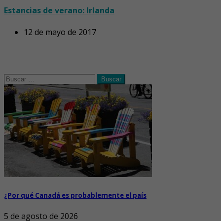
Estancias de verano: Irlanda
12 de mayo de 2017
Buscar:
¿Por qué Canadá es probablemente el país
5 de agosto de 2026