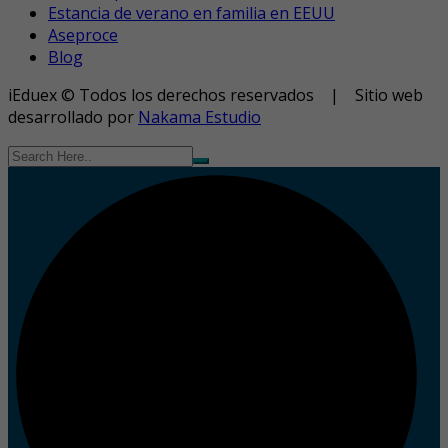
Estancia de verano en familia en EEUU
Aseproce
Blog
iEduex © Todos los derechos reservados | Sitio web
desarrollado por
Nakama Estudio