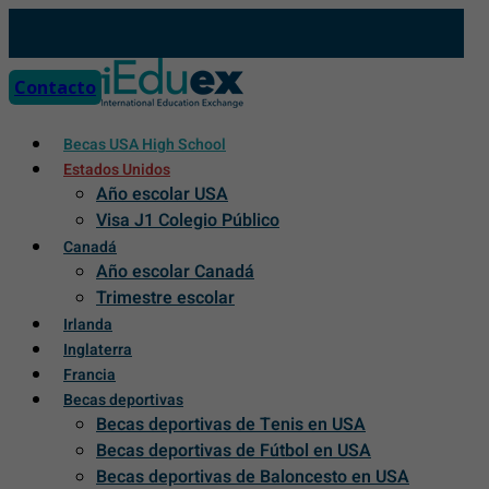
Skip
to
content
Contacto
Becas USA High School
Estados Unidos
Año escolar USA
Visa J1 Colegio Público
Canadá
Año escolar Canadá
Trimestre escolar
Irlanda
Inglaterra
Francia
Becas deportivas
Becas deportivas de Tenis en USA
Becas deportivas de Fútbol en USA
Becas deportivas de Baloncesto en USA