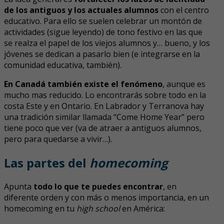
de los antiguos y los actuales alumnos
con el centro
educativo. Para ello se suelen celebrar un montón de
actividades (sigue leyendo) de tono festivo en las que
se realza el papel de los viejos alumnos y… bueno, y los
jóvenes se dedican a pasarlo bien (e integrarse en la
comunidad educativa, también).
En Canadá también existe el fenómeno
, aunque es
mucho mas reducido. Lo encontrarás sobre todo en la
costa Este y en Ontario. En Labrador y Terranova hay
una tradición similar llamada “Come Home Year” pero
tiene poco que ver (va de atraer a antiguos alumnos,
pero para quedarse a vivir…).
Las partes del
homecoming
Apunta
todo lo que te puedes encontrar
, en
diferente orden y con más o menos importancia, en un
homecoming en tu
high school
en América: