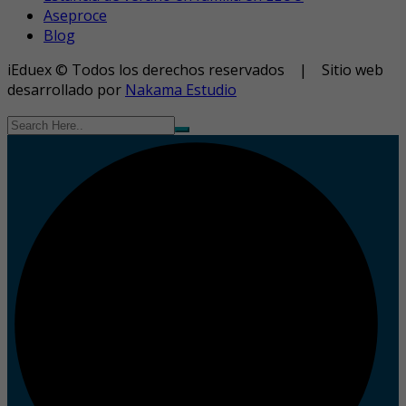
Aseproce
Blog
iEduex © Todos los derechos reservados | Sitio web
desarrollado por
Nakama Estudio