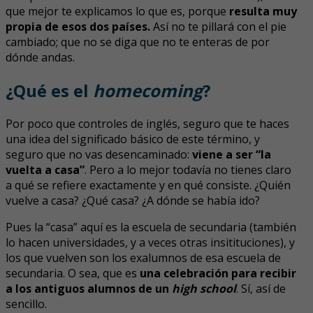
que mejor te explicamos lo que es, porque
resulta muy
propia de esos dos países.
Así no te pillará con el pie
cambiado; que no se diga que no te enteras de por
dónde andas.
¿Qué es el
homecoming
?
Por poco que controles de inglés, seguro que te haces
una idea del significado básico de este término, y
seguro que no vas desencaminado:
viene a ser “la
vuelta a casa”
. Pero a lo mejor todavía no tienes claro
a qué se refiere exactamente y en qué consiste. ¿Quién
vuelve a casa? ¿Qué casa? ¿A dónde se había ido?
Pues la “casa” aquí es la escuela de secundaria (también
lo hacen universidades, y a veces otras insitituciones), y
los que vuelven son los exalumnos de esa escuela de
secundaria. O sea, que es
una celebración para recibir
a los antiguos alumnos de un
high school
. Sí, así de
sencillo.