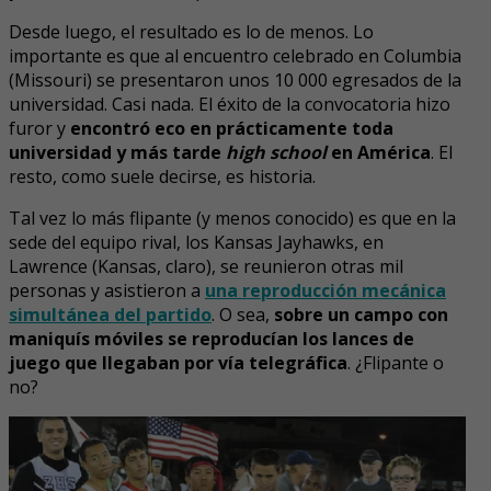
Desde luego, el resultado es lo de menos. Lo
importante es que al encuentro celebrado en Columbia
(Missouri) se presentaron unos 10 000 egresados de la
universidad. Casi nada. El éxito de la convocatoria hizo
furor y
encontró eco en prácticamente toda
universidad y más tarde
high school
en América
. El
resto, como suele decirse, es historia.
Tal vez lo más flipante (y menos conocido) es que en la
sede del equipo rival, los Kansas Jayhawks, en
Lawrence (Kansas, claro), se reunieron otras mil
personas y asistieron a
una reproducción mecánica
simultánea del partido
. O sea,
sobre un campo con
maniquís móviles se reproducían los lances de
juego que llegaban por vía telegráfica
. ¿Flipante o
no?