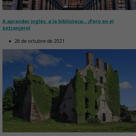
A aprender inglés, a la biblioteca… ¡Pero en el
extranjero!
26 de octubre de 2021