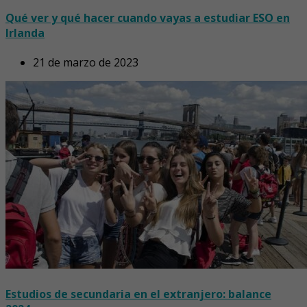
Qué ver y qué hacer cuando vayas a estudiar ESO en
Irlanda
21 de marzo de 2023
Estudios de secundaria en el extranjero: balance