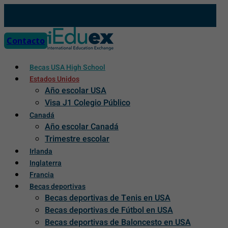
Skip
to
content
Contacto
Becas USA High School
Estados Unidos
Año escolar USA
Visa J1 Colegio Público
Canadá
Año escolar Canadá
Trimestre escolar
Irlanda
Inglaterra
Francia
Becas deportivas
Becas deportivas de Tenis en USA
Becas deportivas de Fútbol en USA
Becas deportivas de Baloncesto en USA