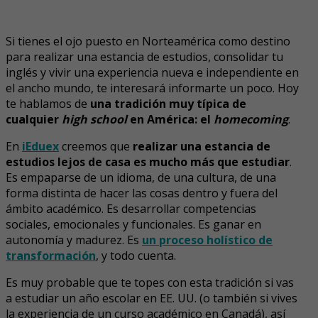
Si tienes el ojo puesto en Norteamérica como destino
para realizar una estancia de estudios, consolidar tu
inglés y vivir una experiencia nueva e independiente en
el ancho mundo, te interesará informarte un poco. Hoy
te hablamos de
una tradición muy típica de
cualquier
high school
en América: el
homecoming
.
En
iEduex
creemos que
realizar una estancia de
estudios lejos de casa es mucho más que estudiar
.
Es empaparse de un idioma, de una cultura, de una
forma distinta de hacer las cosas dentro y fuera del
ámbito académico. Es desarrollar competencias
sociales, emocionales y funcionales. Es ganar en
autonomía y madurez. Es
un proceso holístico de
transformación
, y todo cuenta.
Es muy probable que te topes con esta tradición si vas
a estudiar un año escolar en EE. UU. (o también si vives
la experiencia de un curso académico en Canadá), así