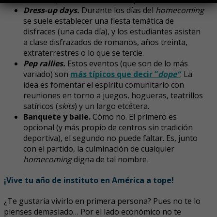
Dress-up days.
Durante los días del
homecoming
se suele establecer una fiesta temática de
disfraces (una cada día), y los estudiantes asisten
a clase disfrazados de romanos, años treinta,
extraterrestres o lo que se tercie.
Pep rallies.
Estos eventos (que son de lo más
variado) son
más típicos que decir “
dope”
. La
idea es fomentar el espíritu comunitario con
reuniones en torno a juegos, hogueras, teatrillos
satíricos (
skits
) y un largo etcétera.
Banquete y baile.
Cómo no. El primero es
opcional (y más propio de centros sin tradición
deportiva), el segundo no puede faltar. Es, junto
con el partido, la culminación de cualquier
homecoming
digna de tal nombre
.
¡Vive tu año de instituto en América a tope!
¿Te gustaría vivirlo en primera persona? Pues no te lo
pienses demasiado… Por el lado económico no te