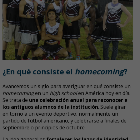
¿En qué consiste el
homecoming
?
Avancemos un siglo para averiguar en qué consiste un
homecoming
en un
high school
en América hoy en día.
Se trata de
una celebración anual para reconocer a
los antiguos alumnos de la institución
. Suele girar
en torno a un evento deportivo, normalmente un
partido de fútbol americano, y celebrarse a finales de
septiembre o principios de octubre.
La idea general es
fortalecer los lazos de identidad