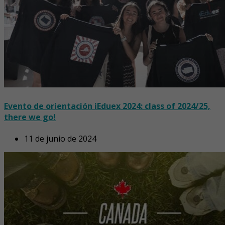
Evento de orientación iEduex 2024: class of 2024/25,
there we go!
11 de junio de 2024