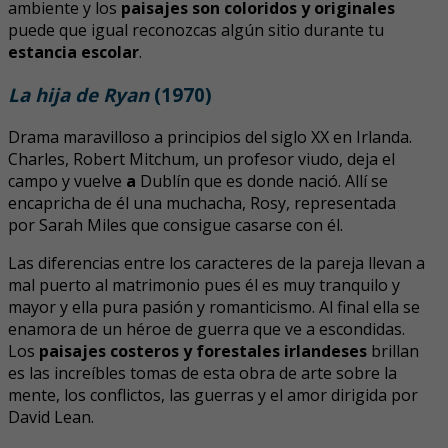
ambiente y los
paisajes son coloridos y originales
puede que igual reconozcas algún sitio durante tu
estancia escolar
.
La hija de Ryan
(1970)
Drama maravilloso a principios del siglo XX en Irlanda.
Charles, Robert Mitchum, un profesor viudo, deja el
campo y vuelve
a
Dublín que es donde nació. Allí se
encapricha de él una muchacha, Rosy, representada
por Sarah Miles que consigue casarse con él.
Las diferencias entre los caracteres de la pareja llevan a
mal puerto al matrimonio pues él es muy tranquilo y
mayor y ella pura pasión y romanticismo. Al final ella se
enamora de un héroe de guerra que ve a escondidas.
Los
paisajes costeros y forestales irlandeses
brillan
es las increíbles tomas de esta obra de arte sobre la
mente, los conflictos, las guerras y el amor dirigida por
David Lean.