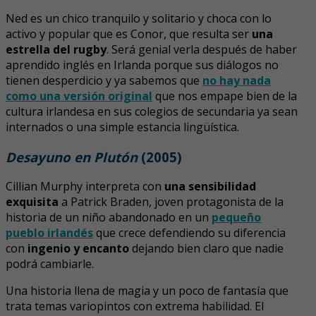
Ned es un chico tranquilo y solitario y choca con lo
activo y popular que es Conor, que resulta ser
una
estrella del rugby
. Será genial verla después de haber
aprendido inglés en Irlanda porque sus diálogos no
tienen desperdicio y ya sabemos que
no hay nada
como una versión original
que nos empape bien de la
cultura irlandesa en sus colegios de secundaria ya sean
internados o una simple estancia lingüística.
Desayuno en Plutón
(2005)
Cillian Murphy interpreta con
una sensibilidad
exquisita
a Patrick Braden, joven protagonista de la
historia de un niño abandonado en un
pequeño
pueblo irlandés
que crece defendiendo su diferencia
con
ingenio y encanto
dejando bien claro que nadie
podrá cambiarle.
Una historia llena de magia y un poco de fantasía que
trata temas variopintos con extrema habilidad. El