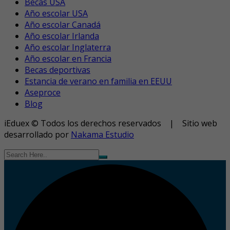
Becas USA
Año escolar USA
Año escolar Canadá
Año escolar Irlanda
Año escolar Inglaterra
Año escolar en Francia
Becas deportivas
Estancia de verano en familia en EEUU
Aseproce
Blog
iEduex © Todos los derechos reservados | Sitio web
desarrollado por
Nakama Estudio