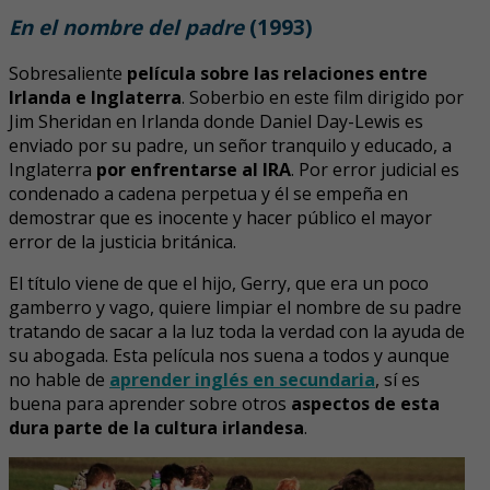
En el nombre del padre
(1993)
Sobresaliente
película sobre las relaciones entre
Irlanda e Inglaterra
. Soberbio en este film dirigido por
Jim Sheridan en Irlanda donde Daniel Day-Lewis es
enviado por su padre, un señor tranquilo y educado, a
Inglaterra
por enfrentarse al IRA
. Por error judicial es
condenado a cadena perpetua y él se empeña en
demostrar que es inocente y hacer público el mayor
error de la justicia británica.
El título viene de que el hijo, Gerry, que era un poco
gamberro y vago, quiere limpiar el nombre de su padre
tratando de sacar a la luz toda la verdad con la ayuda de
su abogada. Esta película nos suena a todos y aunque
no hable de
aprender inglés en secundaria
, sí es
buena para aprender sobre otros
aspectos de esta
dura parte de la cultura irlandesa
.