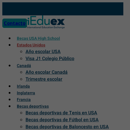
Skip
to
content
Contacto
Becas USA High School
Estados Unidos
Año escolar USA
Visa J1 Colegio Público
Canadá
Año escolar Canadá
Trimestre escolar
Irlanda
Inglaterra
Francia
Becas deportivas
Becas deportivas de Tenis en USA
Becas deportivas de Fútbol en USA
Becas deportivas de Baloncesto en USA