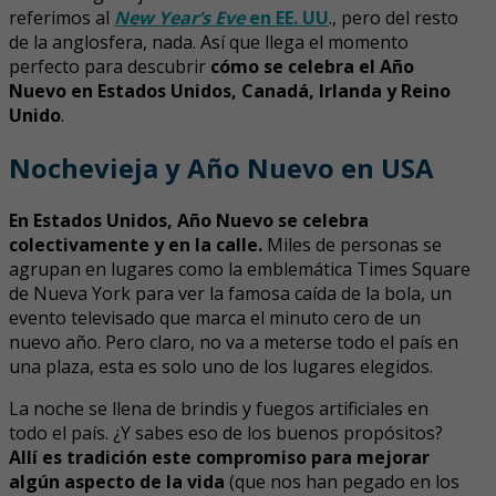
referimos al
New Year’s Eve
en EE. UU
., pero del resto
de la anglosfera, nada. Así que llega el momento
perfecto para descubrir
cómo se celebra el Año
Nuevo en Estados Unidos, Canadá, Irlanda y Reino
Unido
.
Nochevieja y Año Nuevo en USA
En Estados Unidos, Año Nuevo se celebra
colectivamente y en la calle.
Miles de personas se
agrupan en lugares como la emblemática Times Square
de Nueva York para ver la famosa caída de la bola, un
evento televisado que marca el minuto cero de un
nuevo año. Pero claro, no va a meterse todo el país en
una plaza, esta es solo uno de los lugares elegidos.
La noche se llena de brindis y fuegos artificiales en
todo el país. ¿Y sabes eso de los buenos propósitos?
Allí es tradición este compromiso para mejorar
algún aspecto de la vida
(que nos han pegado en los