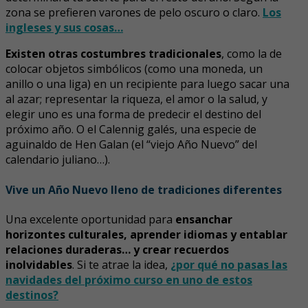
zona se prefieren varones de pelo oscuro o claro.
Los
ingleses y sus cosas…
Existen otras costumbres tradicionales
, como la de
colocar objetos simbólicos (como una moneda, un
anillo o una liga) en un recipiente para luego sacar una
al azar; representar la riqueza, el amor o la salud, y
elegir uno es una forma de predecir el destino del
próximo año. O el Calennig galés, una especie de
aguinaldo de Hen Galan (el “viejo Año Nuevo” del
calendario juliano…).
Vive un Año Nuevo lleno de tradiciones diferentes
Una excelente oportunidad para
ensanchar
horizontes culturales, aprender idiomas y entablar
relaciones duraderas… y crear recuerdos
inolvidables
. Si te atrae la idea,
¿por qué no pasas las
navidades del próximo curso en uno de estos
destinos?