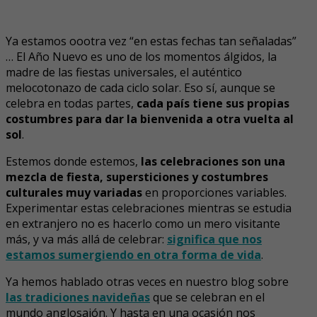
Ya estamos oootra vez “en estas fechas tan señaladas”
… El Año Nuevo es uno de los momentos álgidos, la
madre de las fiestas universales, el auténtico
melocotonazo de cada ciclo solar. Eso sí, aunque se
celebra en todas partes,
cada país tiene sus propias
costumbres para dar la bienvenida a otra vuelta al
sol
.
Estemos donde estemos,
las celebraciones son una
mezcla de fiesta, supersticiones y costumbres
culturales muy variadas
en proporciones variables.
Experimentar estas celebraciones mientras se estudia
en extranjero no es hacerlo como un mero visitante
más, y va más allá de celebrar:
significa que nos
estamos sumergiendo en otra forma de vida
.
Ya hemos hablado otras veces en nuestro blog sobre
las tradiciones navideñas
que se celebran en el
mundo anglosajón. Y hasta en una ocasión nos