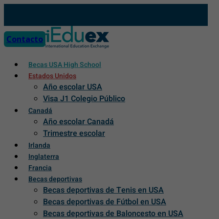
Skip
to
content
Contacto
Becas USA High School
Estados Unidos
Año escolar USA
Visa J1 Colegio Público
Canadá
Año escolar Canadá
Trimestre escolar
Irlanda
Inglaterra
Francia
Becas deportivas
Becas deportivas de Tenis en USA
Becas deportivas de Fútbol en USA
Becas deportivas de Baloncesto en USA