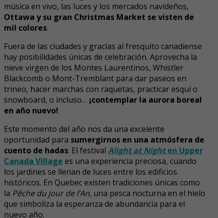
música en vivo, las luces y los mercados navideños,
Ottawa y su gran Christmas Market se visten de
mil colores
.
Fuera de las ciudades y gracias al fresquito canadiense
hay posibilidades únicas de celebración. Aprovecha la
nieve virgen de los Montes Laurentinos, Whistler
Blackcomb o Mont-Tremblant para dar paseos en
trineo, hacer marchas con raquetas, practicar esquí o
snowboard, o incluso…
¡contemplar la aurora boreal
en año nuevo!
Este momento del año nos da una excelente
oportunidad para
sumergirnos en una atmósfera de
cuento de hadas
. El festival
Alight at Night
en Upper
Canada Village
es una experiencia preciosa, cuando
los jardines se llenan de luces entre los edificios
históricos. En Quebec existen tradiciones únicas como
la
Pêche du jour de l’An,
una pesca nocturna en el hielo
que simboliza la esperanza de abundancia para el
nuevo año.