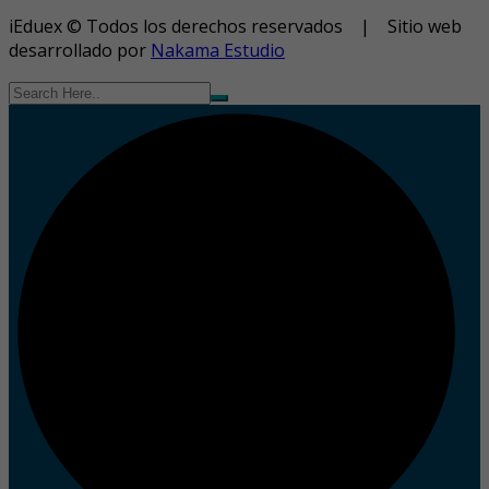
iEduex © Todos los derechos reservados | Sitio web
desarrollado por
Nakama Estudio