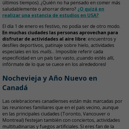
últimos tiempos). ¿Quién no ha pensado en comer más
saludablemente o ahorrar dinero?
¿O quizá en
realizar una estancia de estudios en USA?
El día 1 de enero es festivo, no podía ser de otro modo.
En muchas ciudades las personas aprovechan para
disfrutar de actividades al aire libre
: encuentros y
desfiles deportivos, patinaje sobre hielo, actividades
especiales en los
malls
… Imposible referir cada
especificidad en un país tan vasto, ¡cuando estés allí,
infórmate de lo que se cuece en los alrededores!
Nochevieja y Año Nuevo en
Canadá
Las celebraciones canadienses están más marcadas por
las reuniones familiares que en el país vecino, aunque
en las principales ciudades (Toronto, Vancouver o
Montreal) festejan también con conciertos, actividades
multitudinarias y fuegos artificiales. Si eres fan de la