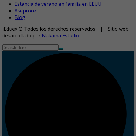
Estancia de verano en familia en EEUU
Aseproce
Blog
iEduex © Todos los derechos reservados | Sitio web
desarrollado por
Nakama Estudio