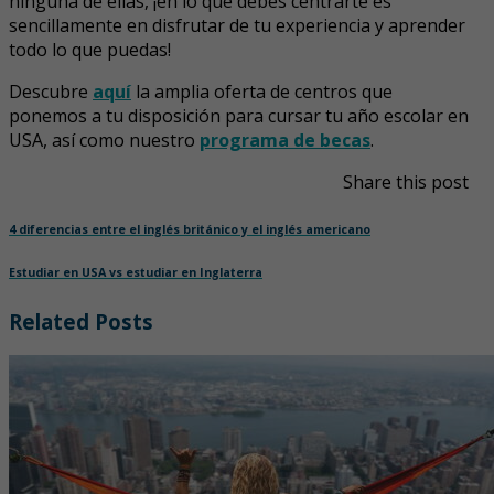
ninguna de ellas, ¡en lo que debes centrarte es
sencillamente en disfrutar de tu experiencia y aprender
todo lo que puedas!
Descubre
aquí
la amplia oferta de centros que
ponemos a tu disposición para cursar tu año escolar en
USA, así como nuestro
programa de becas
.
Share this post
4 diferencias entre el inglés británico y el inglés americano
Estudiar en USA vs estudiar en Inglaterra
Related Posts