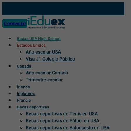
Skip
to
content
Contacto
Becas USA High School
Estados Unidos
Año escolar USA
Visa J1 Colegio Público
Canadá
Año escolar Canadá
Trimestre escolar
Irlanda
Inglaterra
Francia
Becas deportivas
Becas deportivas de Tenis en USA
Becas deportivas de Fútbol en USA
Becas deportivas de Baloncesto en USA