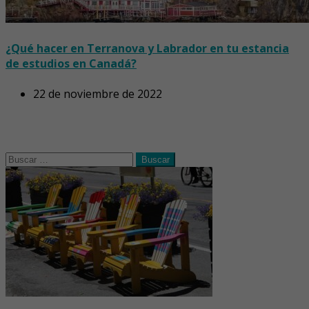
¿Qué hacer en Terranova y Labrador en tu estancia
de estudios en Canadá?
22 de noviembre de 2022
Buscar: