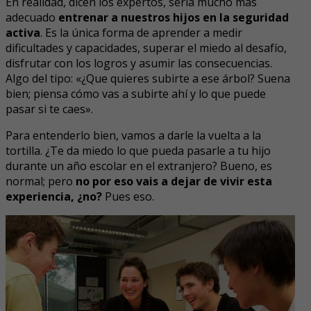
En realidad, dicen los expertos, sería mucho más
adecuado
entrenar a nuestros hijos en la seguridad
activa
. Es la única forma de aprender a medir
dificultades y capacidades, superar el miedo al desafío,
disfrutar con los logros y asumir las consecuencias.
Algo del tipo: «¿Que quieres subirte a ese árbol? Suena
bien; piensa cómo vas a subirte ahí y lo que puede
pasar si te caes».
Para entenderlo bien, vamos a darle la vuelta a la
tortilla. ¿Te da miedo lo que pueda pasarle a tu hijo
durante un año escolar en el extranjero? Bueno, es
normal; pero
no por eso vais a dejar de vivir esta
experiencia, ¿no?
Pues eso.