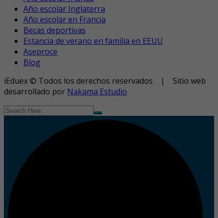
Año escolar Inglaterra
Año escolar en Francia
Becas deportivas
Estancia de verano en familia en EEUU
Aseproce
Blog
iEduex © Todos los derechos reservados | Sitio web
desarrollado por
Nakama Estudio