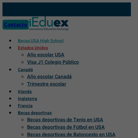
Skip
to
content
Contacto
Becas USA High School
Estados Unidos
Año escolar USA
Visa J1 Colegio Público
Canadá
Año escolar Canadá
Trimestre escolar
Irlanda
Inglaterra
Francia
Becas deportivas
Becas deportivas de Tenis en USA
Becas deportivas de Fútbol en USA
Becas deportivas de Baloncesto en USA