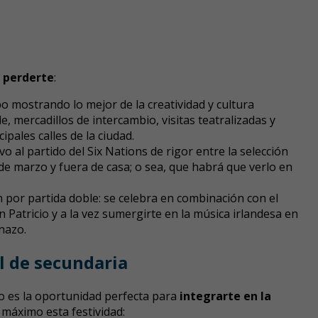
s perderte
:
o mostrando lo mejor de la creatividad y cultura
le, mercadillos de intercambio, visitas teatralizadas y
ipales calles de la ciudad.
o al partido del Six Nations de rigor entre la selección
5 de marzo y fuera de casa; o sea, que habrá que verlo en
ión por partida doble: se celebra en combinación con el
 Patricio y a la vez sumergirte en la música irlandesa en
anazo.
l de secundaria
io es la oportunidad perfecta para
integrarte en la
máximo esta festividad: