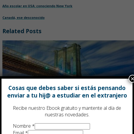
Año escolar en USA: conociendo New York
Canadá, ese desconocido
Related Posts
Cosas que debes saber si estás pensando
enviar a tu hij@ a estudiar en el extranjero
Recibe nuestro Ebook gratuito y mantente al día de
nuestras novedades.
Nombre
*
Email
*
Año escolar en USA: conociendo New York