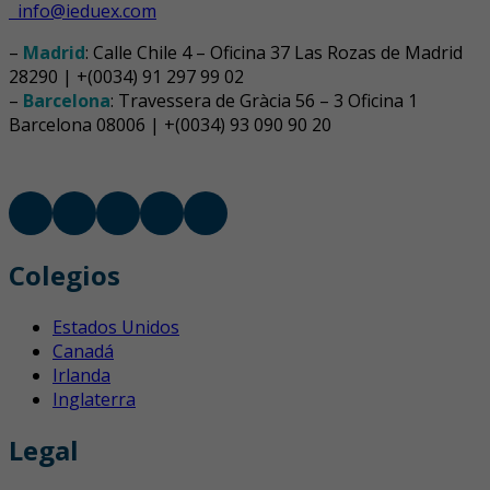
info@ieduex.com
–
Madrid
: Calle Chile 4 – Oficina 37 Las Rozas de Madrid
28290 | +(0034) 91 297 99 02
–
Barcelona
: Travessera de Gràcia 56 – 3 Oficina 1
Barcelona 08006 | +(0034) 93 090 90 20
Colegios
Estados Unidos
Canadá
Irlanda
Inglaterra
Legal