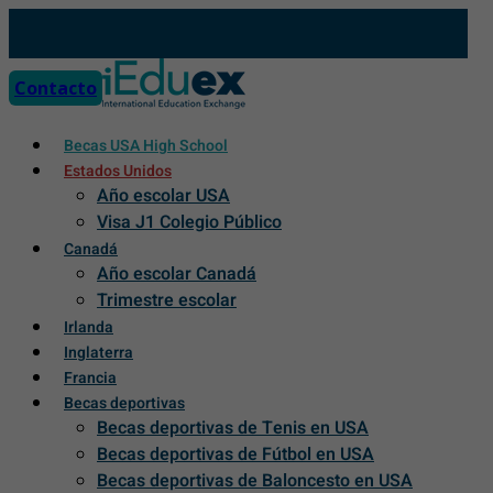
Skip
to
content
Contacto
Becas USA High School
Estados Unidos
Año escolar USA
Visa J1 Colegio Público
Canadá
Año escolar Canadá
Trimestre escolar
Irlanda
Inglaterra
Francia
Becas deportivas
Becas deportivas de Tenis en USA
Becas deportivas de Fútbol en USA
Becas deportivas de Baloncesto en USA